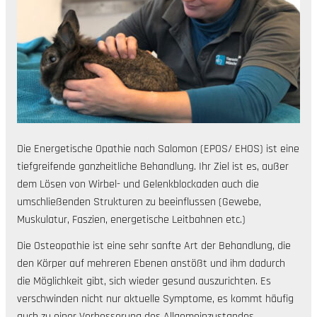
Die Energetische Opathie nach Salomon (EPOS/ EHOS) ist eine
tiefgreifende ganzheitliche Behandlung. Ihr Ziel ist es, außer
dem Lösen von Wirbel- und Gelenkblockaden auch die
umschließenden Strukturen zu beeinflussen (Gewebe,
Muskulatur, Faszien, energetische Leitbahnen etc.)
Die Osteopathie ist eine sehr sanfte Art der Behandlung, die
den Körper auf mehreren Ebenen anstößt und ihm dadurch
die Möglichkeit gibt, sich wieder gesund auszurichten. Es
verschwinden nicht nur aktuelle Symptome, es kommt häufig
auch zu einer Verbesserung des Allgemeinzustandes.