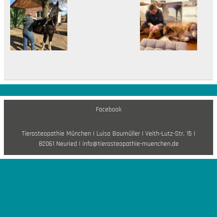
Facebook
Tierosteopathie München I Luisa Baumüller I Veith-Lutz-Str. 15 I
82061 Neuried I info@tierosteopathie-muenchen.de
DSGVO Cookie Consent mit Real Cookie Banner