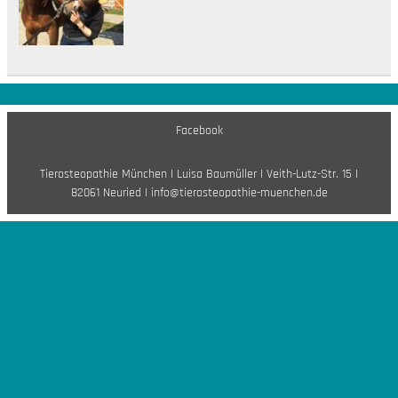
Facebook
Tierosteopathie München I Luisa Baumüller I Veith-Lutz-Str. 15 I
82061 Neuried I info@tierosteopathie-muenchen.de
DSGVO Cookie Consent mit Real Cookie Banner