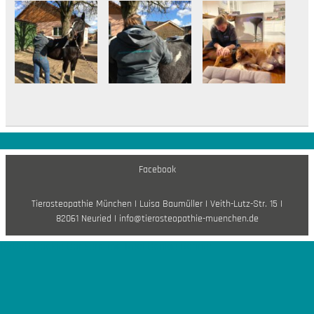
Facebook
Tierosteopathie München I Luisa Baumüller I Veith-Lutz-Str. 15 I
82061 Neuried I info@tierosteopathie-muenchen.de
DSGVO Cookie Consent mit Real Cookie Banner